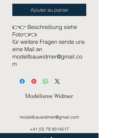
Ajouter au panier
👉👉 Beschreibung siehe
Foto👈👈
für weitere Fragen sende uns
eine Mail an
modellbauwidmer@gmail.co
m
Modélisme Widmer
modellbauwidmer@gmail.com
+41 (0) 79 9314517