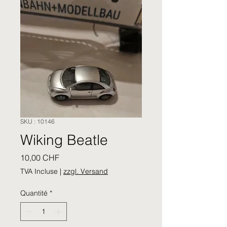
SKU : 10146
Wiking Beatle
Prix
10,00 CHF
TVA Incluse
|
zzgl. Versand
Quantité
*