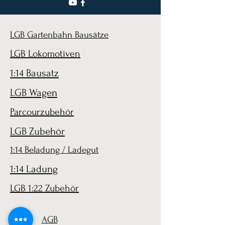
LGB Gartenbahn Bausätze
LGB Lokomotiven
1:14 Bausatz
LGB Wagen
Parcourzubehör
LGB Zubehör
1:14 Beladung / Ladegut
1:14 Ladung
LGB 1:22 Zubehör
AGB