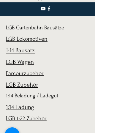
LGB Gartenbahn Bausätze
LGB Lokomotiven
1:14 Bausatz
LGB Wagen
Parcourzubehör
LGB Zubehör
1:14 Beladung / Ladegut
1:14 Ladung
LGB 1:22 Zubehör