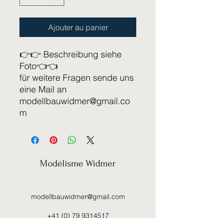
Ajouter au panier
👉👉 Beschreibung siehe
Foto👈👈
für weitere Fragen sende uns
eine Mail an
modellbauwidmer@gmail.co
m
Modélisme Widmer
modellbauwidmer@gmail.com
+41 (0) 79 9314517