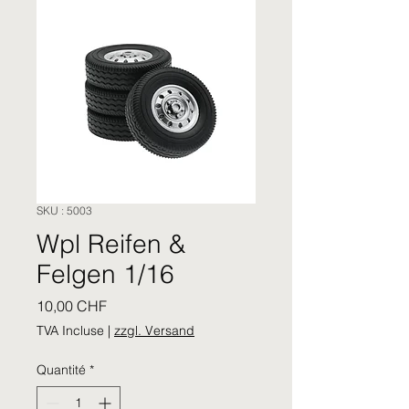
SKU : 5003
Wpl Reifen &
Felgen 1/16
Prix
10,00 CHF
TVA Incluse
|
zzgl. Versand
Quantité
*