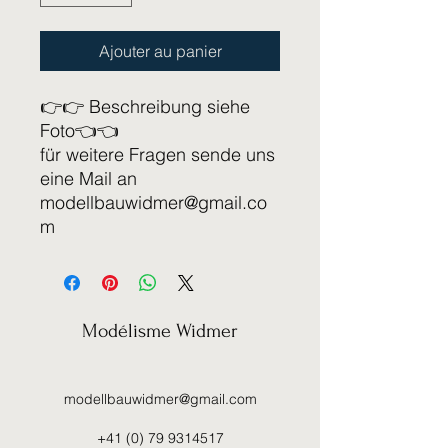
Ajouter au panier
👉👉 Beschreibung siehe
Foto👈👈
für weitere Fragen sende uns
eine Mail an
modellbauwidmer@gmail.co
m
Modélisme Widmer
modellbauwidmer@gmail.com
+41 (0) 79 9314517