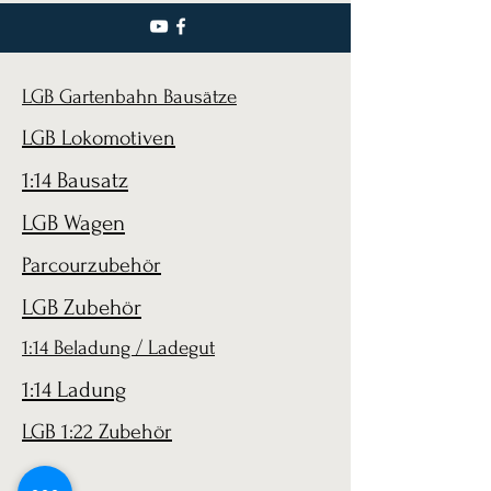
LGB Gartenbahn Bausätze
LGB Lokomotiven
1:14 Bausatz
LGB Wagen
Parcourzubehör
LGB Zubehör
1:14 Beladung / Ladegut
1:14 Ladung
LGB 1:22 Zubehör