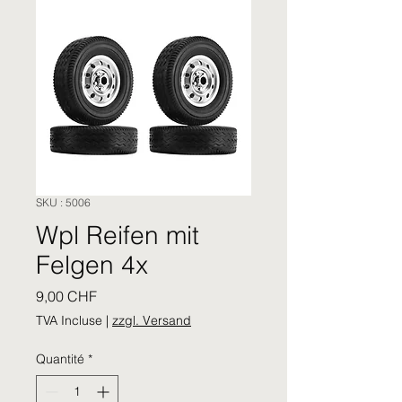
SKU : 5006
Wpl Reifen mit
Felgen 4x
Prix
9,00 CHF
TVA Incluse
|
zzgl. Versand
Quantité
*