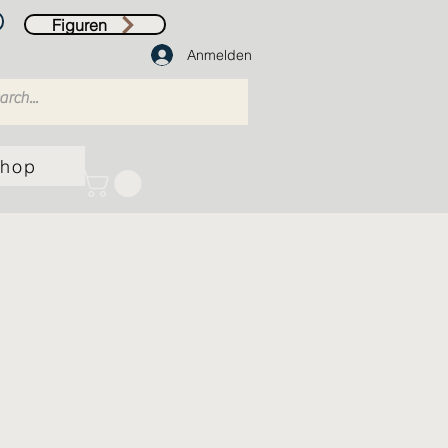
Figuren
Anmelden
hop
rcours Zubehör