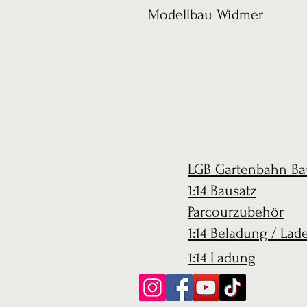
Modellbau Widmer
LGB Gartenbahn Ba
1:14 Bausatz
Parcourzubehör
1:14 Beladung / Lad
1:14 Ladung