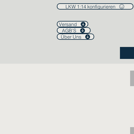
LKW 1:14 konfigurieren
Versand
AGB'S
Über Uns