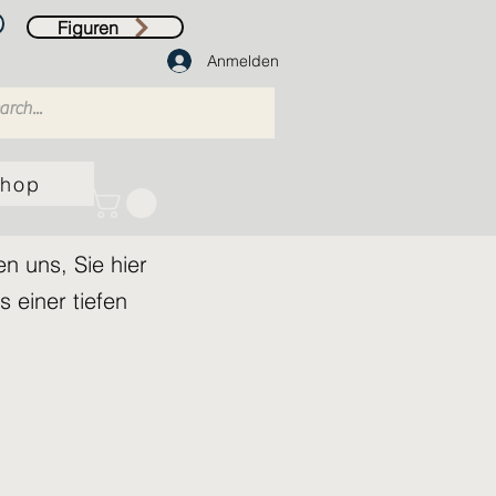
Figuren
Anmelden
hop
n uns, Sie hier
 einer tiefen