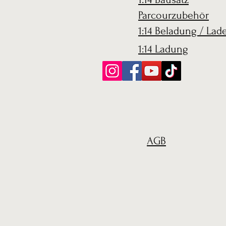
Parcourzubehör
1:14 Beladung / Lad
1:14 Ladung
AGB