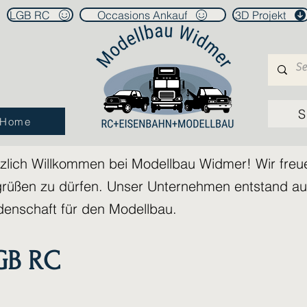
LGB RC
Occasions Ankauf
3D Projekt
S
Home
zlich Willkommen bei Modellbau Widmer! Wir freue
rüßen zu dürfen. Unser Unternehmen entstand aus
denschaft für den Modellbau.
GB RC