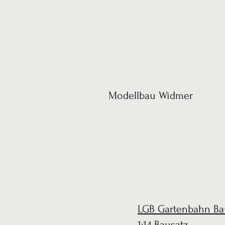
Modellbau Widmer
LGB Gartenbahn Ba
1:14 Bausatz