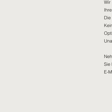
Wir
Ihr
Die 
Kei
Opt
Una
Neh
Sie
E-Ma