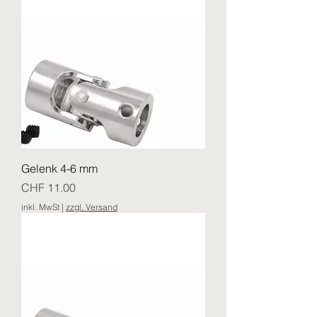
Gelenk 4-6 mm
Preis
CHF 11.00
inkl. MwSt
|
zzgl. Versand