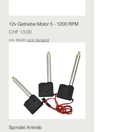
12v Getriebe Motor 5 - 1200 RPM
Preis
CHF 13.00
inkl. MwSt
|
zzgl. Versand
Spindel Antrieb