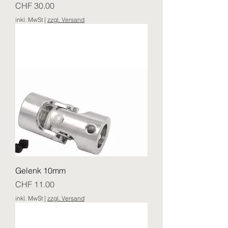
Preis
CHF 30.00
inkl. MwSt
|
zzgl. Versand
Gelenk 10mm
Preis
CHF 11.00
inkl. MwSt
|
zzgl. Versand