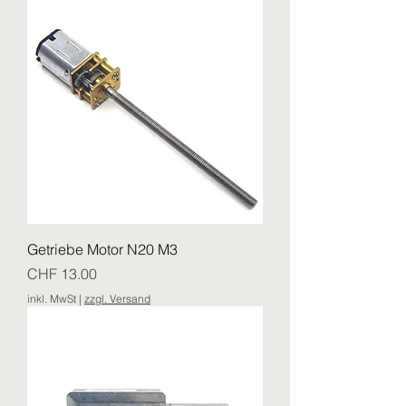
Getriebe Motor N20 M3
Preis
CHF 13.00
inkl. MwSt
|
zzgl. Versand