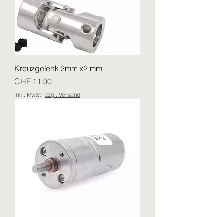
Kreuzgelenk 2mm x2 mm
Preis
CHF 11.00
inkl. MwSt
|
zzgl. Versand