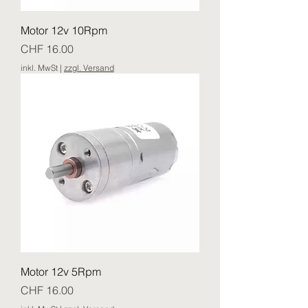
Motor 12v 10Rpm
Preis
CHF 16.00
inkl. MwSt
|
zzgl. Versand
Motor 12v 5Rpm
Preis
CHF 16.00