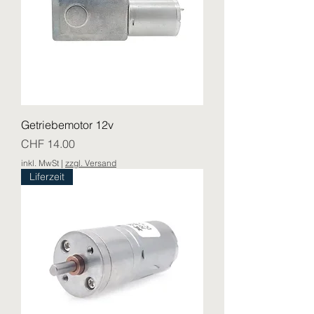
Getriebemotor 12v
Preis
CHF 14.00
inkl. MwSt
|
zzgl. Versand
Liferzeit