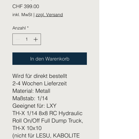
Preis
CHF 399.00
inkl. MwSt
|
zzgl. Versand
Anzahl
*
In den Warenkorb
Wird für direkt bestellt
2-4 Wochen Lieferzeit
Material: Metall
Maßstab: 1/14
Geeignet für: LXY
TH-X 1/14 8x8 RC Hydraulic
Roll On/Off Full Dump Truck,
TH-X 10x10
(nicht für LESU, KABOLITE