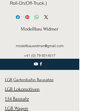
Roll-On/Off-Truck.)
Modellbau Widmer
modellbauwidmer@gmail.com
+41 (0) 79 9314517
LGB Gartenbahn Bausätze
LGB Lokomotiven
1:14 Bausatz
LGB Wagen