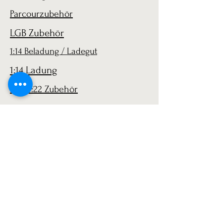
Parcourzubehör
LGB Zubehör
1:14 Beladung / Ladegut
1:14 Ladung
LGB 1:22 Zubehör
AGB
Versand