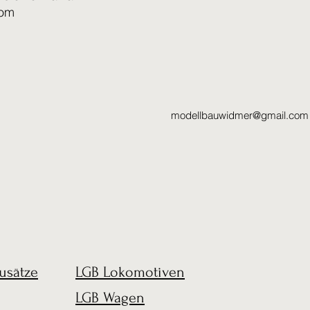
com
modellbauwidmer@gmail.com
usätze
LGB Lokomotiven
LGB Wagen