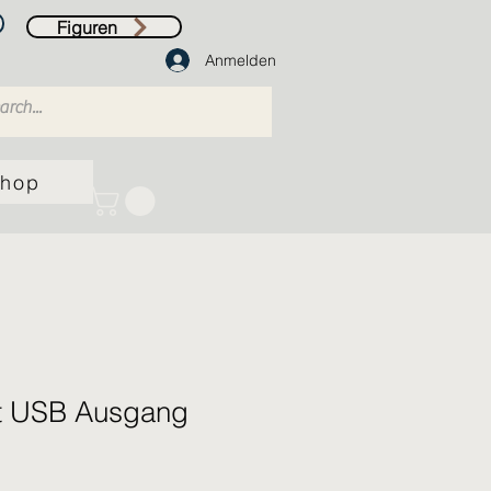
Figuren
Anmelden
hop
t USB Ausgang