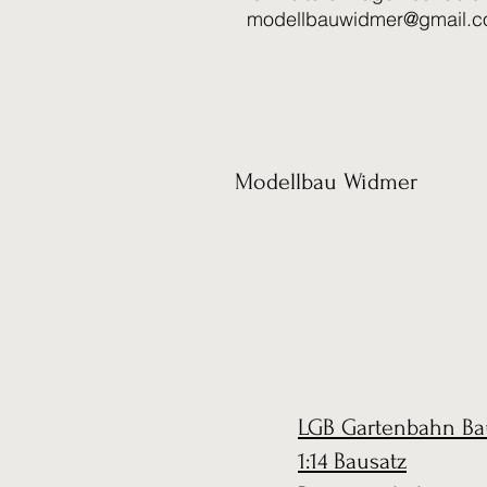
modellbauwidmer@gmail.
Modellbau Widmer
LGB Gartenbahn Ba
1:14 Bausatz