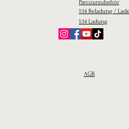
Parcourzubehör
1:14 Beladung / Lad
1:14 Ladung
AGB