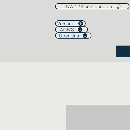
LKW 1:14 konfigurieren
Versand
AGB'S
Über Uns