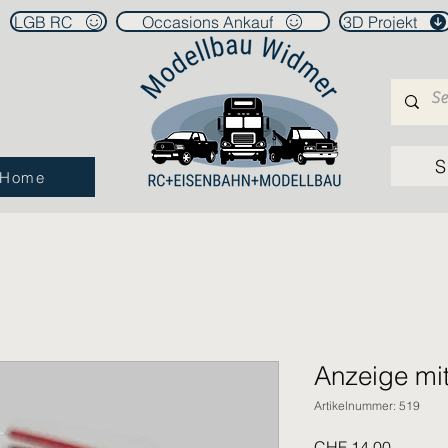
LGB RC
Occasions Ankauf
3D Projekt
S
Home
Anzeige mi
Artikelnummer: 519
Preis
CHF 14.00