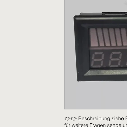
👉👉 Beschreibung siehe 
für weitere Fragen sende u