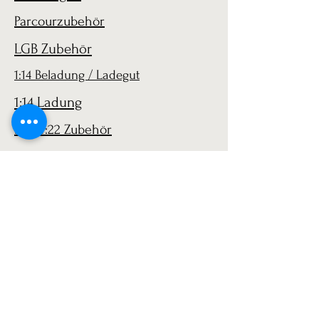
Parcourzubehör
LGB Zubehör
1:14 Beladung / Ladegut
1:14 Ladung
LGB 1:22 Zubehör
AGB
Versand