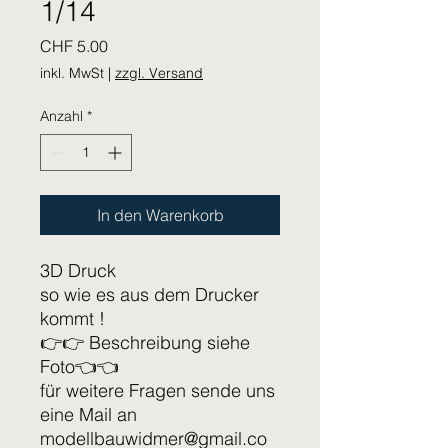
1/14
Preis
CHF 5.00
inkl. MwSt
|
zzgl. Versand
Anzahl
*
In den Warenkorb
3D Druck
so wie es aus dem Drucker
kommt !
👉👉 Beschreibung siehe
Foto👈👈
für weitere Fragen sende uns
eine Mail an
modellbauwidmer@gmail.co