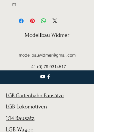
m
Modellbau Widmer
modellbauwidmer@gmail.com
+41 (0) 79 9314517
LGB Gartenbahn Bausätze
LGB Lokomotiven
1:14 Bausatz
LGB Wagen