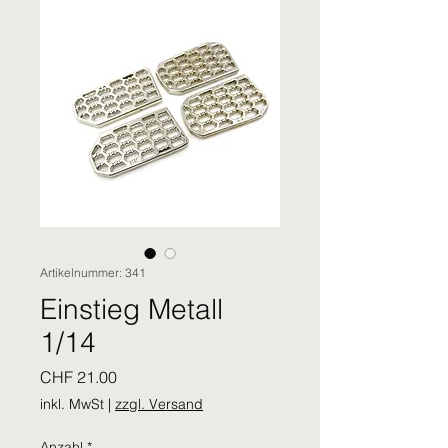
Artikelnummer: 341
Einstieg Metall
1/14
Preis
CHF 21.00
inkl. MwSt
|
zzgl. Versand
Anzahl
*