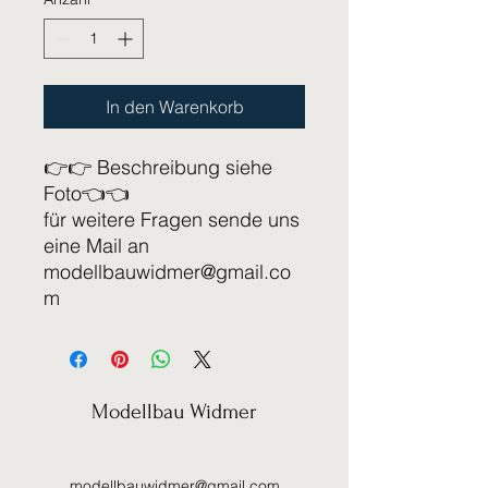
In den Warenkorb
👉👉 Beschreibung siehe
Foto👈👈
für weitere Fragen sende uns
eine Mail an
modellbauwidmer@gmail.co
m
Modellbau Widmer
modellbauwidmer@gmail.com