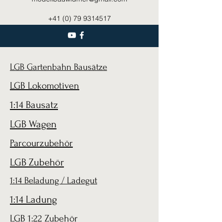
+41 (0) 79 9314517
LGB Gartenbahn Bausätze
LGB Lokomotiven
1:14 Bausatz
LGB Wagen
Parcourzubehör
LGB Zubehör
1:14 Beladung / Ladegut
1:14 Ladung
LGB 1:22 Zubehör