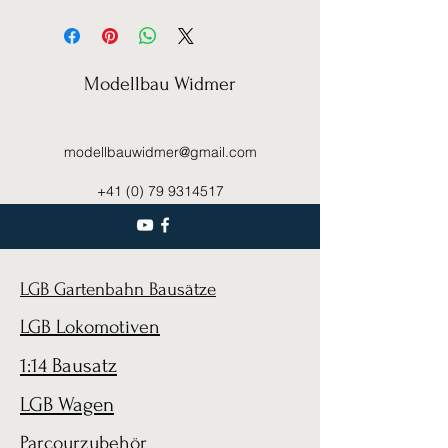
Modellbau Widmer
modellbauwidmer@gmail.com
+41 (0) 79 9314517
LGB Gartenbahn Bausätze
LGB Lokomotiven
1:14 Bausatz
LGB Wagen
Parcourzubehör