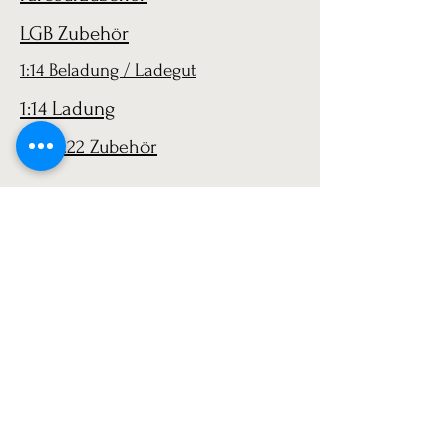
LGB Zubehör
1:14 Beladung / Ladegut
1:14 Ladung
LGB 1:22 Zubehör
AGB
Versand