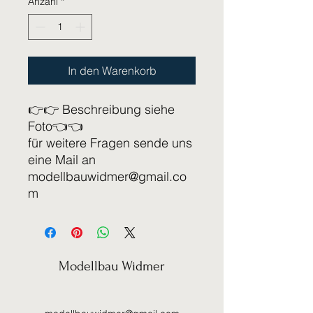
Anzahl
*
In den Warenkorb
👉👉 Beschreibung siehe
Foto👈👈
für weitere Fragen sende uns
eine Mail an
modellbauwidmer@gmail.co
m
Modellbau Widmer