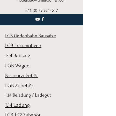
modellbauwidmer@gmail.com
+41 (0) 79 9314517
LGB Gartenbahn Bausätze
LGB Lokomotiven
1:14 Bausatz
LGB Wagen
Parcourzubehör
LGB Zubehör
1:14 Beladung / Ladegut
1:14 Ladung
LGB 1:22 Zubehör