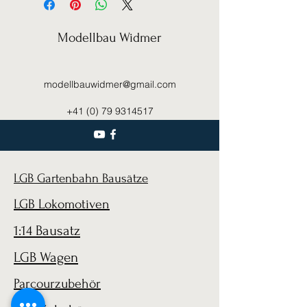
Modellbau Widmer
modellbauwidmer@gmail.com
+41 (0) 79 9314517
LGB Gartenbahn Bausätze
LGB Lokomotiven
1:14 Bausatz
LGB Wagen
Parcourzubehör