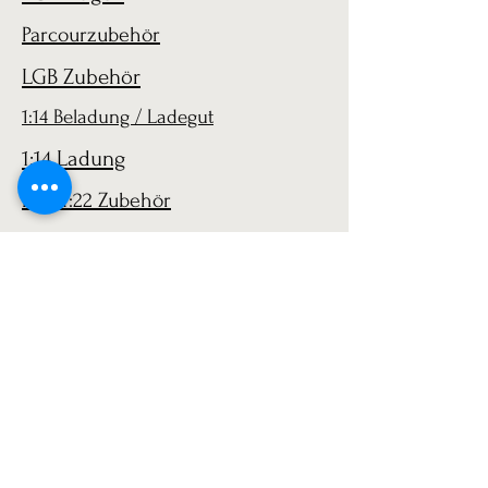
Parcourzubehör
LGB Zubehör
1:14 Beladung / Ladegut
1:14 Ladung
LGB 1:22 Zubehör
AGB
Versand