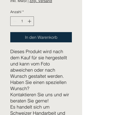
inkl. MwSt
|
zzgl. Versand
Anzahl
*
In den Warenkorb
Dieses Produkt wird nach
dem Kauf für sie hergestellt
und kann vom Foto
abweichen oder nach
Wunsch gestaltet werden.
Haben Sie einen speziellen
Wunsch?
Kontaktieren Sie uns und wir
beraten Sie gerne!
Es handelt sich um
Schweizer Handarbeit und