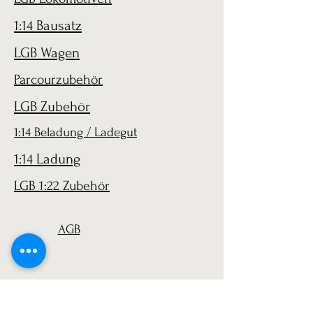
1:14 Bausatz
LGB Wagen
Parcourzubehör
LGB Zubehör
1:14 Beladung / Ladegut
1:14 Ladung
LGB 1:22 Zubehör
AGB