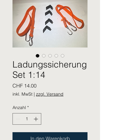
Ladungssicherung
Set 1:14
Preis
CHF 14.00
inkl. MwSt
|
zzgl. Versand
Anzahl
*
In den Warenkorb