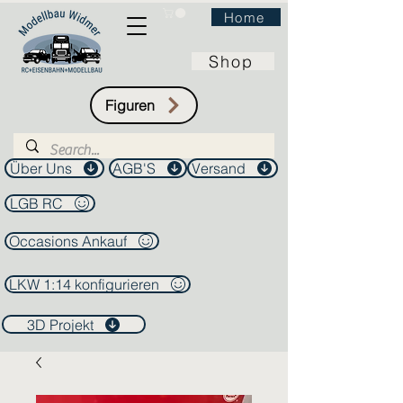
Home
Shop
Figuren
Über Uns
AGB'S
Versand
LGB RC
Occasions Ankauf
LKW 1:14 konfigurieren
3D Projekt