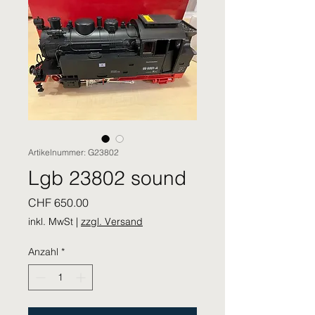
Artikelnummer: G23802
Lgb 23802 sound
Preis
CHF 650.00
inkl. MwSt
|
zzgl. Versand
Anzahl
*