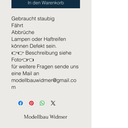
In den Warenkorb
Gebraucht staubig
Fährt
Abbrüche
Lampen oder Haftreifen
können Defekt sein.
👉👉 Beschreibung siehe
Foto👈👈
für weitere Fragen sende uns
eine Mail an
modellbauwidmer@gmail.co
m
Modellbau Widmer