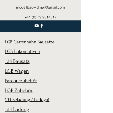
modellbauwidmer@gmail.com
+41 (0) 79 9314517
LGB Gartenbahn Bausätze
LGB Lokomotiven
1:14 Bausatz
LGB Wagen
Parcourzubehör
LGB Zubehör
1:14 Beladung / Ladegut
1:14 Ladung