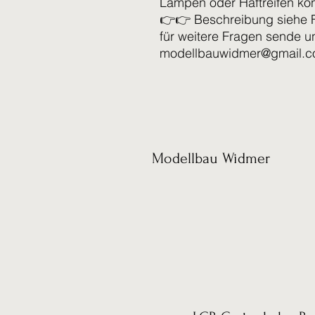
Lampen oder Haftreifen kön
👉👉 Beschreibung siehe 
für weitere Fragen sende u
modellbauwidmer@gmail.
Modellbau Widmer