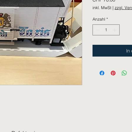
inkl. MwSt
|
zzgl. Ve
Anzahl
*
In