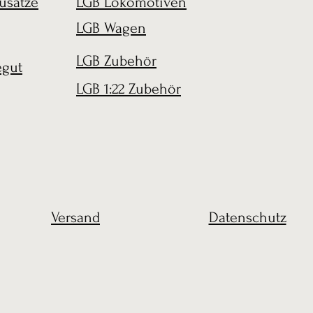
usätze
LGB Lokomotiven
LGB Wagen
LGB Zubehör
egut
LGB 1:22 Zubehör
Versand
Datenschutz