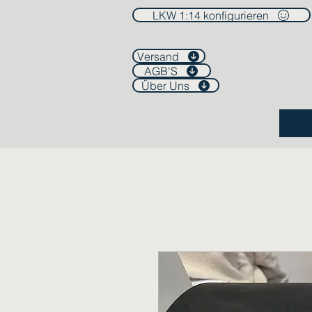
LKW 1:14 konfigurieren
Versand
AGB'S
Über Uns