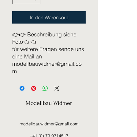
In den Warenkorb
👉👉 Beschreibung siehe
Foto👈👈
für weitere Fragen sende uns
eine Mail an
modellbauwidmer@gmail.co
m
Modellbau Widmer
modellbauwidmer@gmail.com
+41 (0) 79 9314517