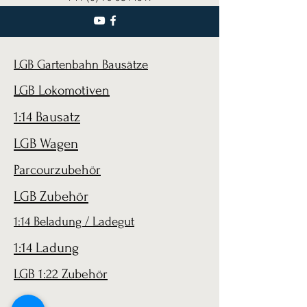
LGB Gartenbahn Bausätze
LGB Lokomotiven
1:14 Bausatz
LGB Wagen
Parcourzubehör
LGB Zubehör
1:14 Beladung / Ladegut
1:14 Ladung
LGB 1:22 Zubehör