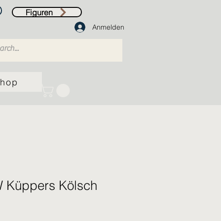
Figuren
Anmelden
hop
W Küppers Kölsch