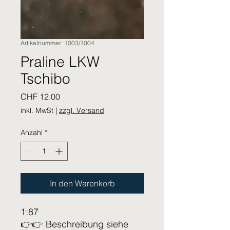
Artikelnummer: 1003/1004
Praline LKW
Tschibo
Preis
CHF 12.00
inkl. MwSt
|
zzgl. Versand
Anzahl
*
In den Warenkorb
1:87
👉👉 Beschreibung siehe