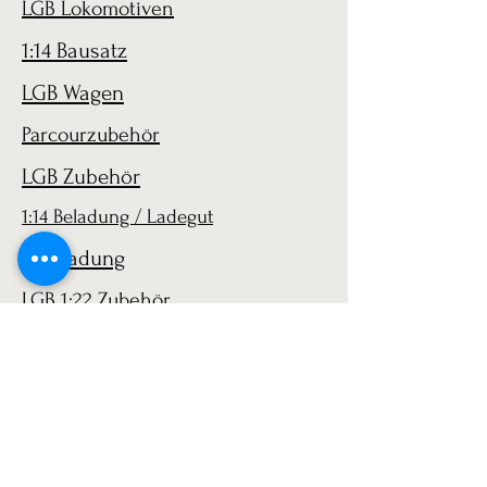
LGB Lokomotiven
1:14 Bausatz
LGB Wagen
Parcourzubehör
LGB Zubehör
1:14 Beladung / Ladegut
1:14 Ladung
LGB 1:22 Zubehör
AGB