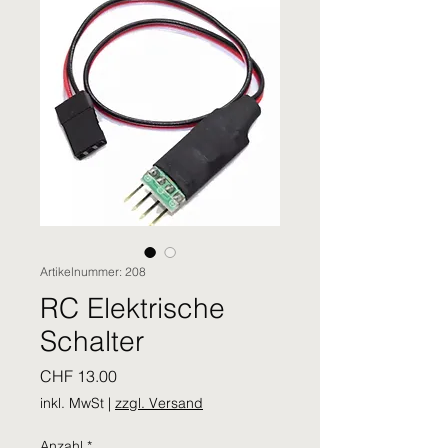
Artikelnummer: 208
RC Elektrische
Schalter
Preis
CHF 13.00
inkl. MwSt
|
zzgl. Versand
Anzahl
*