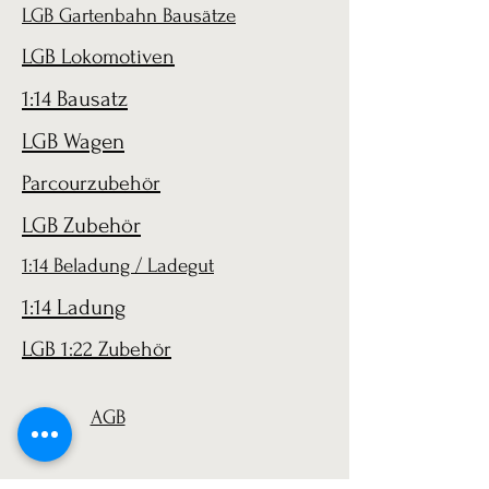
LGB Gartenbahn Bausätze
LGB Lokomotiven
1:14 Bausatz
LGB Wagen
Parcourzubehör
LGB Zubehör
1:14 Beladung / Ladegut
1:14 Ladung
LGB 1:22 Zubehör
AGB