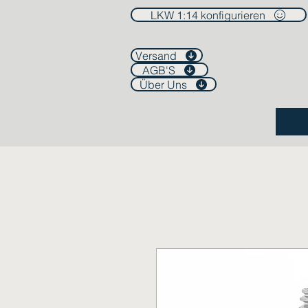
LKW 1:14 konfigurieren
Versand
AGB'S
Über Uns