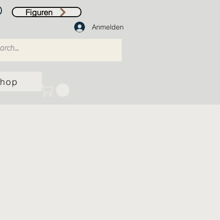
Figuren
Anmelden
hop