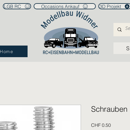
LGB RC
Occasions Ankauf
3D Projekt
S
Home
Schrauben
Preis
CHF 0.50