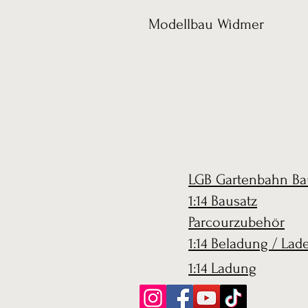
Modellbau Widmer
LGB Gartenbahn Ba
1:14 Bausatz
Parcourzubehör
1:14 Beladung / Lad
1:14 Ladung