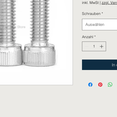
inkl. MwSt
|
zzgl. Ve
Schrauben
*
Auswählen
Anzahl
*
In