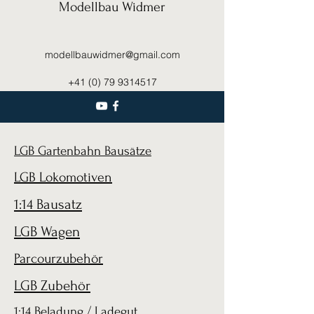
Modellbau Widmer
modellbauwidmer@gmail.com
+41 (0) 79 9314517
LGB Gartenbahn Bausätze
LGB Lokomotiven
1:14 Bausatz
LGB Wagen
Parcourzubehör
LGB Zubehör
1:14 Beladung / Ladegut