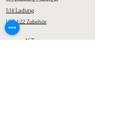
1:14 Ladung
LGB 1:22 Zubehör
AGB
Versand
Datenschutz