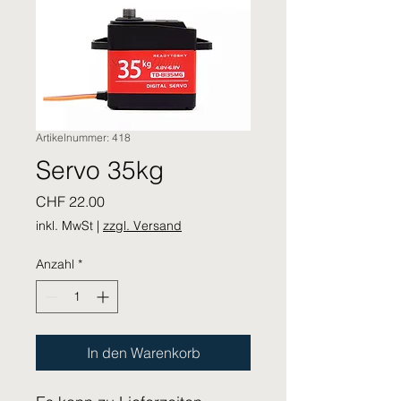
Artikelnummer: 418
Servo 35kg
Preis
CHF 22.00
inkl. MwSt
|
zzgl. Versand
Anzahl
*
In den Warenkorb