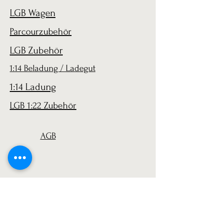
LGB Wagen
Parcourzubehör
LGB Zubehör
1:14 Beladung / Ladegut
1:14 Ladung
LGB 1:22 Zubehör
AGB
Versand