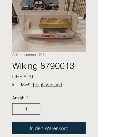
Artikelnummer: 10111
Wiking 8790013
Preis
CHF 6.00
inkl. MwSt
|
zzgl. Versand
Anzahl
*
In den Warenkorb