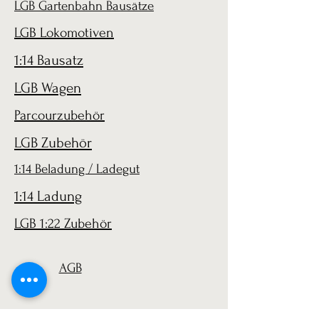
LGB Gartenbahn Bausätze
LGB Lokomotiven
1:14 Bausatz
LGB Wagen
Parcourzubehör
LGB Zubehör
1:14 Beladung / Ladegut
1:14 Ladung
LGB 1:22 Zubehör
AGB