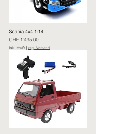
Scania 4x4 1:14
Preis
CHF 1'495.00
inkl. MwSt
|
zzgl. Versand