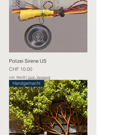
Polizei Sirene US
Preis
CHF 10.00
inkl. MwSt
|
zzgl. Versand
Handgemacht