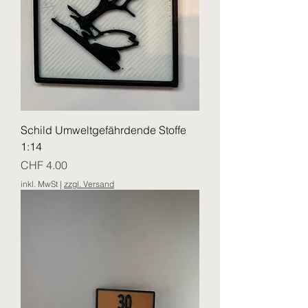
Schild Umweltgefährdende Stoffe
1:14
Preis
CHF 4.00
inkl. MwSt
|
zzgl. Versand