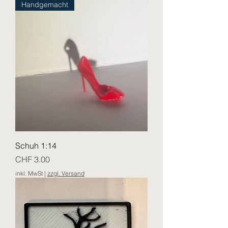
Handgemacht
Schuh 1:14
Preis
CHF 3.00
inkl. MwSt
|
zzgl. Versand