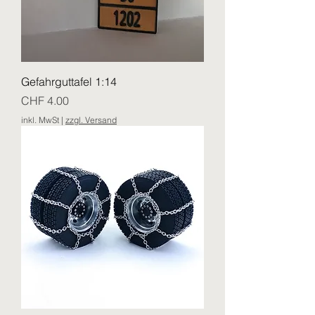
Gefahrguttafel 1:14
Preis
CHF 4.00
inkl. MwSt
|
zzgl. Versand