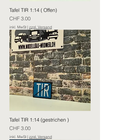
Tafel TIR 1:14 ( Offen)
Preis
CHF 3.00
inkl. MwSt
|
zzgl. Versand
Tafel TIR 1:14 (gestrichen )
Preis
CHF 3.00
inkl. MwSt
|
zzgl. Versand