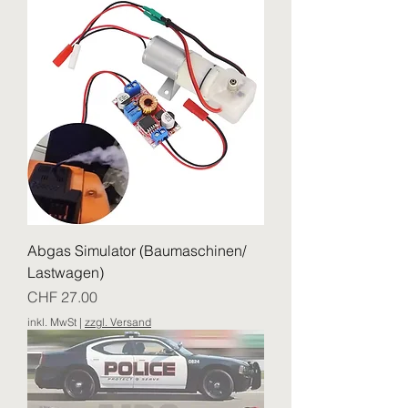
Abgas Simulator (Baumaschinen/
Lastwagen)
Preis
CHF 27.00
inkl. MwSt
|
zzgl. Versand