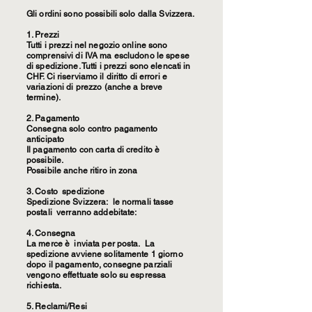
Gli ordini sono possibili solo dalla Svizzera.
1. Prezzi
Tutti i prezzi nel negozio online sono
comprensivi di IVA ma escludono le spese
di spedizione. Tutti i prezzi sono elencati in
CHF. Ci riserviamo il diritto di errori e
variazioni di prezzo (anche a breve
termine).
2. Pagamento
Consegna solo contro pagamento
anticipato
Il pagamento con carta di credito è
possibile.
Possibile anche ritiro in zona
3. Costo spedizione
Spedizione Svizzera: le normali tasse
postali verranno addebitate:
4. Consegna
La merce è inviata per posta. La
spedizione avviene solitamente 1 giorno
dopo il pagamento, consegne parziali
vengono effettuate solo su espressa
richiesta.
5. Reclami/Resi