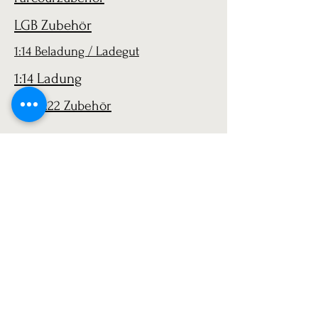
LGB Zubehör
1:14 Beladung / Ladegut
1:14 Ladung
LGB 1:22 Zubehör
AGB
Versand