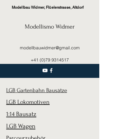
Modellbau Widmer, Flüelerstrasse, Altdorf
Modellismo Widmer
modellbauwidmer@gmail.com
+41 (0)79 9314517
LGB Gartenbahn Bausätze
LGB Lokomotiven
1:14 Bausatz
LGB Wagen
Parcourzubehör