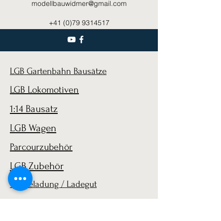
modellbauwidmer@gmail.com
+41 (0)79 9314517
LGB Gartenbahn Bausätze
LGB Lokomotiven
1:14 Bausatz
LGB Wagen
Parcourzubehör
LGB Zubehör
1:14 Beladung / Ladegut
1:14 Ladung