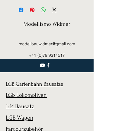
Modellismo Widmer
modellbauwidmer@gmail.com
+41 (0)79 9314517
LGB Gartenbahn Bausätze
LGB Lokomotiven
1:14 Bausatz
LGB Wagen
Parcourzubehör