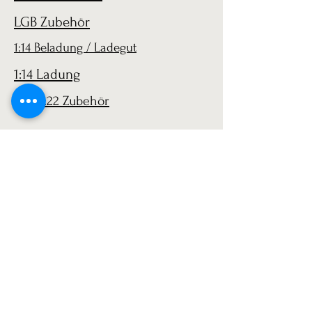
LGB Zubehör
1:14 Beladung / Ladegut
1:14 Ladung
LGB 1:22 Zubehör
AGB
Versand