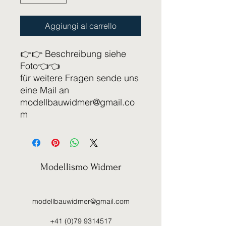
Aggiungi al carrello
👉👉 Beschreibung siehe
Foto👈👈
für weitere Fragen sende uns
eine Mail an
modellbauwidmer@gmail.co
m
Modellismo Widmer
modellbauwidmer@gmail.com
+41 (0)79 9314517