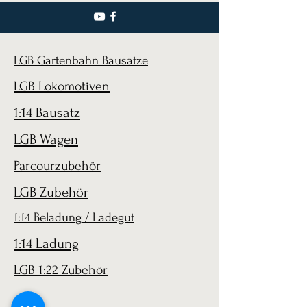
LGB Gartenbahn Bausätze
LGB Lokomotiven
1:14 Bausatz
LGB Wagen
Parcourzubehör
LGB Zubehör
1:14 Beladung / Ladegut
1:14 Ladung
LGB 1:22 Zubehör