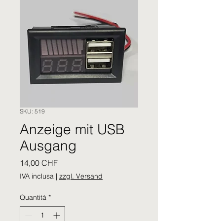
SKU: 519
Anzeige mit USB
Ausgang
Prezzo
14,00 CHF
IVA inclusa
|
zzgl. Versand
Quantità
*