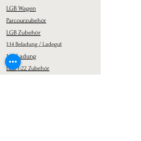
LGB Wagen
Parcourzubehör
LGB Zubehör
1:14 Beladung / Ladegut
1:14 Ladung
LGB 1:22 Zubehör
AGB
Versand