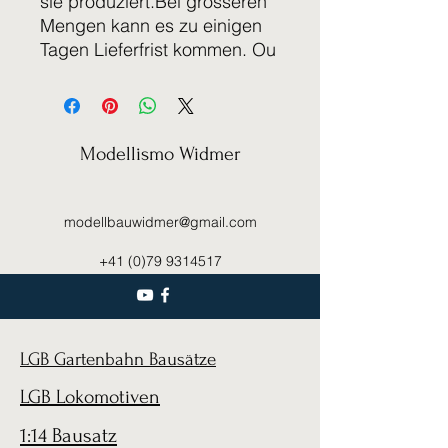
sie produziert.Bei grösseren
Mengen kann es zu einigen
Tagen Lieferfrist kommen. Ou
Modellismo Widmer
modellbauwidmer@gmail.com
+41 (0)79 9314517
LGB Gartenbahn Bausätze
LGB Lokomotiven
1:14 Bausatz