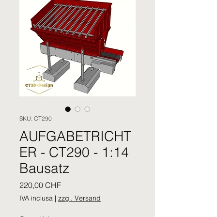
SKU: CT290
AUFGABETRICHT
ER - CT290 - 1:14
Bausatz
Prezzo
220,00 CHF
IVA inclusa
|
zzgl. Versand