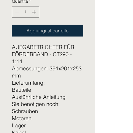
Quantità
*
Aggiungi al carrello
AUFGABETRICHTER FÜR
FÖRDERBAND - CT290 -
1:14
Abmessungen: 391x201x253
mm
Lieferumfang:
Bauteile
Ausführliche Anleitung
Sie benötigen noch:
Schrauben
Motoren
Lager
Kabel