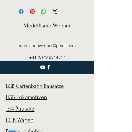
Modellismo Widmer
modellbauwidmer@gmail.com
+41 (0)79 9314517
LGB Gartenbahn Bausätze
LGB Lokomotiven
1:14 Bausatz
LGB Wagen
Parcourzubehör