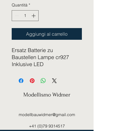
Quantità
*
Aggiungi al carrello
Ersatz Batterie zu
Baustellen Lampe cr927
Inklusive LED
Modellismo Widmer
modellbauwidmer@gmail.com
+41 (0)79 9314517