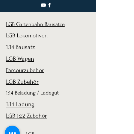
LGB Gartenbahn Bausätze
LGB Lokomotiven
1:14 Bausatz
LGB Wagen
Parcourzubehör
LGB Zubehör
1:14 Beladung / Ladegut
1:14 Ladung
LGB 1:22 Zubehör