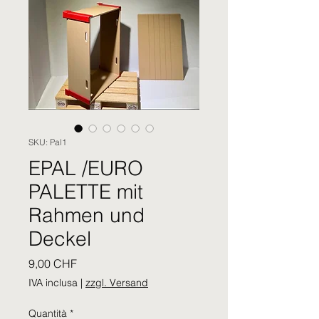
SKU: Pal1
EPAL /EURO
PALETTE mit
Rahmen und
Deckel
Prezzo
9,00 CHF
IVA inclusa
|
zzgl. Versand
Quantità
*