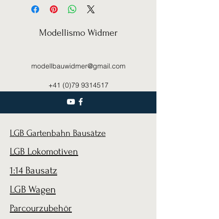
Modellismo Widmer
modellbauwidmer@gmail.com
+41 (0)79 9314517
LGB Gartenbahn Bausätze
LGB Lokomotiven
1:14 Bausatz
LGB Wagen
Parcourzubehör