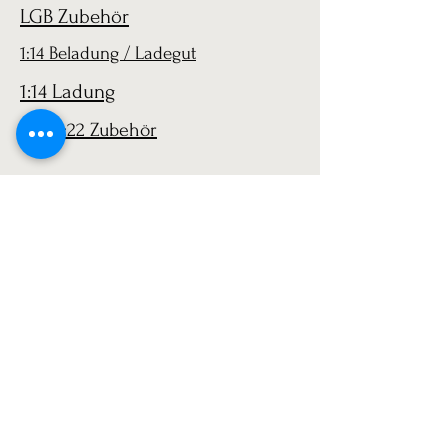
LGB Zubehör
1:14 Beladung / Ladegut
1:14 Ladung
LGB 1:22 Zubehör
AGB
Versand