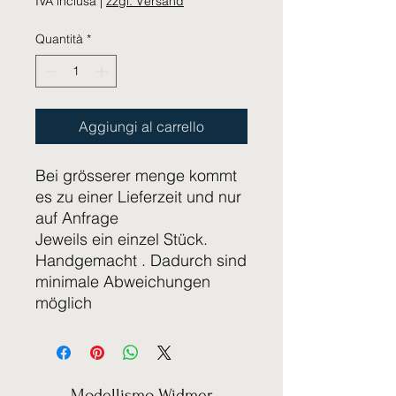
IVA inclusa
|
zzgl. Versand
Quantità
*
Aggiungi al carrello
Bei grösserer menge kommt
es zu einer Lieferzeit und nur
auf Anfrage
Jeweils ein einzel Stück.
Handgemacht . Dadurch sind
minimale Abweichungen
möglich
Modellismo Widmer