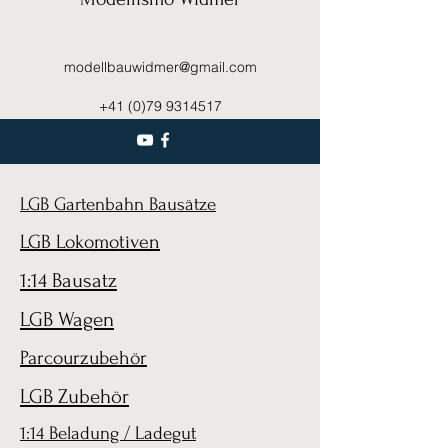
modellbauwidmer@gmail.com
+41 (0)79 9314517
LGB Gartenbahn Bausätze
LGB Lokomotiven
1:14 Bausatz
LGB Wagen
Parcourzubehör
LGB Zubehör
1:14 Beladung / Ladegut