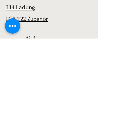
1:14 Ladung
LGB 1:22 Zubehör
AGB
Versand
Datenschutz