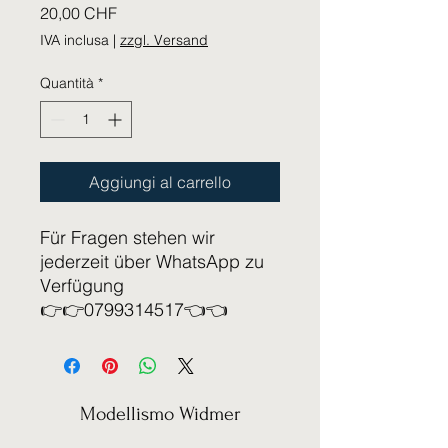
Prezzo
20,00 CHF
IVA inclusa
|
zzgl. Versand
Quantità
*
Aggiungi al carrello
Für Fragen stehen wir
jederzeit über WhatsApp zu
Verfügung
👉👉0799314517👈👈
Modellismo Widmer