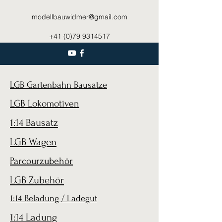
modellbauwidmer@gmail.com
+41 (0)79 9314517
LGB Gartenbahn Bausätze
LGB Lokomotiven
1:14 Bausatz
LGB Wagen
Parcourzubehör
LGB Zubehör
1:14 Beladung / Ladegut
1:14 Ladung