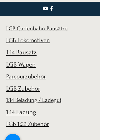
LGB Gartenbahn Bausätze
LGB Lokomotiven
1:14 Bausatz
LGB Wagen
Parcourzubehör
LGB Zubehör
1:14 Beladung / Ladegut
1:14 Ladung
LGB 1:22 Zubehör