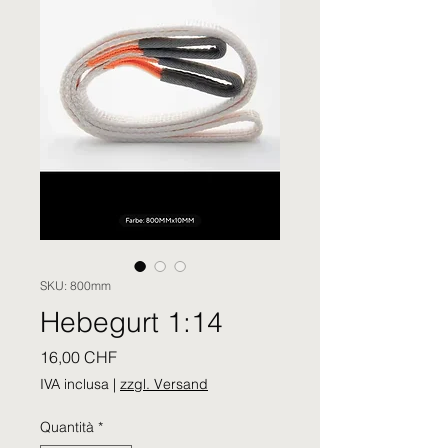
SKU: 800mm
Hebegurt 1:14
Prezzo
16,00 CHF
IVA inclusa
|
zzgl. Versand
Quantità
*