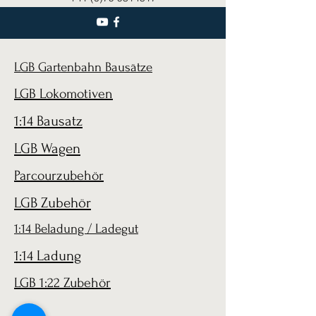
LGB Gartenbahn Bausätze
LGB Lokomotiven
1:14 Bausatz
LGB Wagen
Parcourzubehör
LGB Zubehör
1:14 Beladung / Ladegut
1:14 Ladung
LGB 1:22 Zubehör