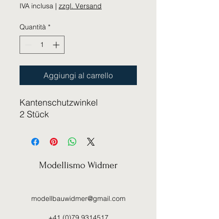
IVA inclusa
|
zzgl. Versand
Quantità
*
Aggiungi al carrello
Kantenschutzwinkel
2 Stück
Modellismo Widmer
modellbauwidmer@gmail.com
+41 (0)79 9314517