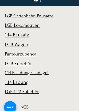
LGB Gartenbahn Bausätze
LGB Lokomotiven
1:14 Bausatz
LGB Wagen
Parcourzubehör
LGB Zubehör
1:14 Beladung / Ladegut
1:14 Ladung
LGB 1:22 Zubehör
AGB