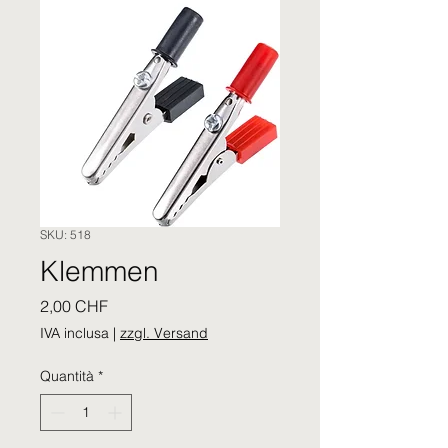
SKU: 518
Klemmen
Prezzo
2,00 CHF
IVA inclusa
|
zzgl. Versand
Quantità
*