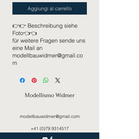
Aggiungi al carrello
👉👉 Beschreibung siehe
Foto👈👈
für weitere Fragen sende uns
eine Mail an
modellbauwidmer@gmail.co
m
Modellismo Widmer
modellbauwidmer@gmail.com
+41 (0)79 9314517