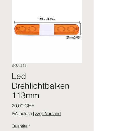
SKU: 213
Led
Drehlichtbalken
113mm
Prezzo
20,00 CHF
IVA inclusa
|
zzgl. Versand
Quantità
*