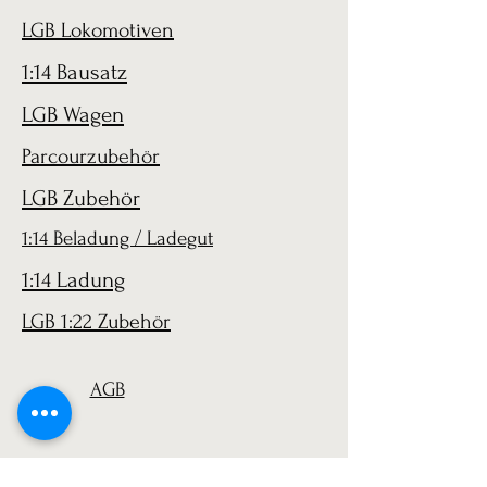
LGB Lokomotiven
1:14 Bausatz
LGB Wagen
Parcourzubehör
LGB Zubehör
1:14 Beladung / Ladegut
1:14 Ladung
LGB 1:22 Zubehör
AGB