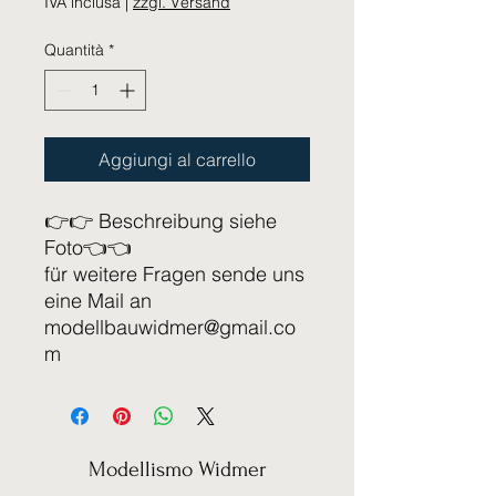
IVA inclusa
|
zzgl. Versand
Quantità
*
Aggiungi al carrello
👉👉 Beschreibung siehe
Foto👈👈
für weitere Fragen sende uns
eine Mail an
modellbauwidmer@gmail.co
m
Modellismo Widmer