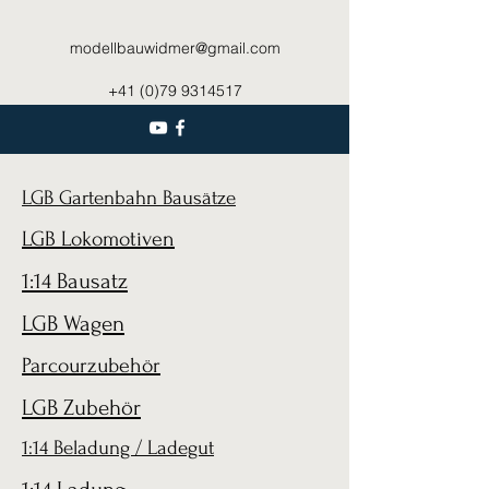
modellbauwidmer@gmail.com
+41 (0)79 9314517
LGB Gartenbahn Bausätze
LGB Lokomotiven
1:14 Bausatz
LGB Wagen
Parcourzubehör
LGB Zubehör
1:14 Beladung / Ladegut