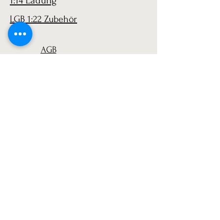
1:14 Ladung
LGB 1:22 Zubehör
AGB
Versand
Datenschutz