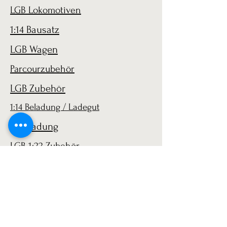
LGB Lokomotiven
1:14 Bausatz
LGB Wagen
Parcourzubehör
LGB Zubehör
1:14 Beladung / Ladegut
1:14 Ladung
LGB 1:22 Zubehör
AGB