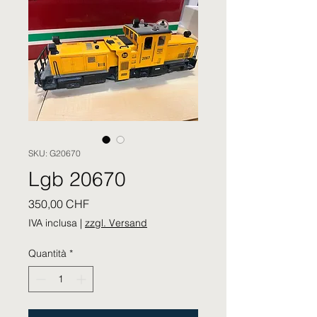
SKU: G20670
Lgb 20670
Prezzo
350,00 CHF
IVA inclusa
|
zzgl. Versand
Quantità
*