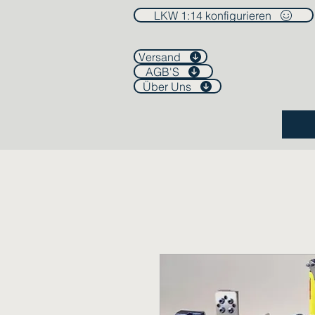
LKW 1:14 konfigurieren
Versand
AGB'S
Über Uns