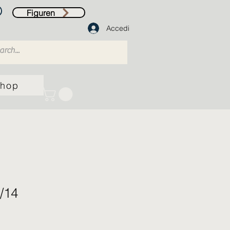
Figuren
Accedi
hop
1/14