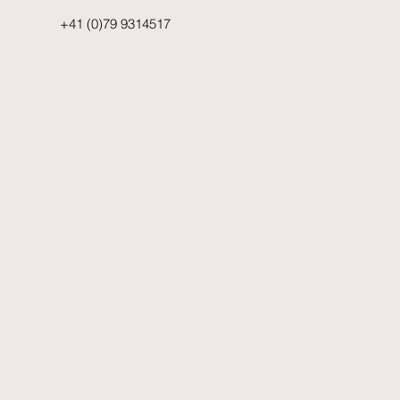
+41 (0)79 9314517