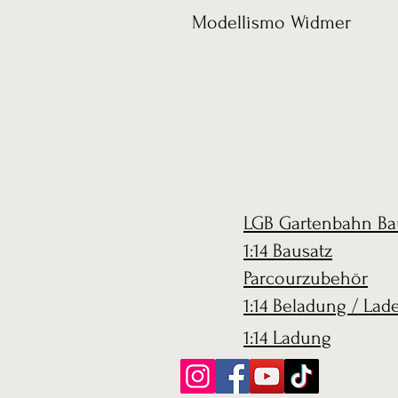
Modellismo Widmer
LGB Gartenbahn Ba
1:14 Bausatz
Parcourzubehör
1:14 Beladung / Lad
1:14 Ladung