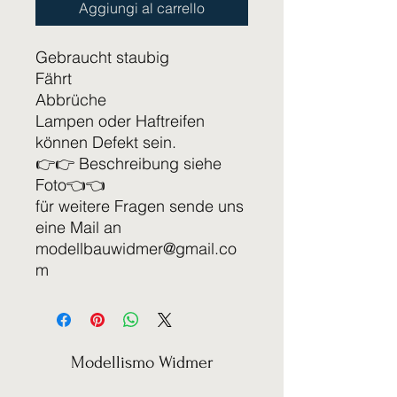
Aggiungi al carrello
Gebraucht staubig
Fährt
Abbrüche
Lampen oder Haftreifen
können Defekt sein.
👉👉 Beschreibung siehe
Foto👈👈
für weitere Fragen sende uns
eine Mail an
modellbauwidmer@gmail.co
m
Modellismo Widmer