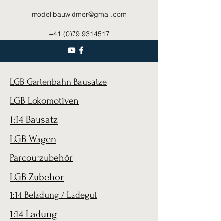
modellbauwidmer@gmail.com
+41 (0)79 9314517
LGB Gartenbahn Bausätze
LGB Lokomotiven
1:14 Bausatz
LGB Wagen
Parcourzubehör
LGB Zubehör
1:14 Beladung / Ladegut
1:14 Ladung