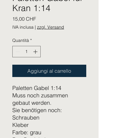
Kran 1:14
Prezzo
15,00 CHF
IVA inclusa
|
zzgl. Versand
Quantità
*
Aggiungi al carrello
Paletten Gabel 1:14
Muss noch zusammen
gebaut werden.
Sie benötigen noch:
Schrauben
Kleber
Farbe: grau