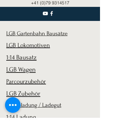
+41 (0)79 9314517
LGB Gartenbahn Bausätze
LGB Lokomotiven
1:14 Bausatz
LGB Wagen
Parcourzubehör
LGB Zubehör
1:14 Beladung / Ladegut
1:14 Ladung
LGB 1:22 Zubehör