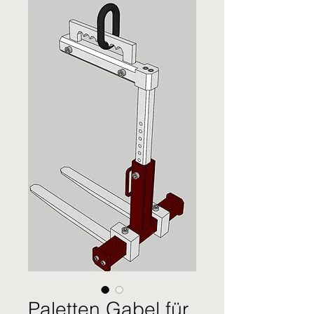
Paletten Gabel für