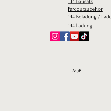
1:14 Bausatz
Parcourzubehör
1:14 Beladung / Lad
1:14 Ladung
AGB