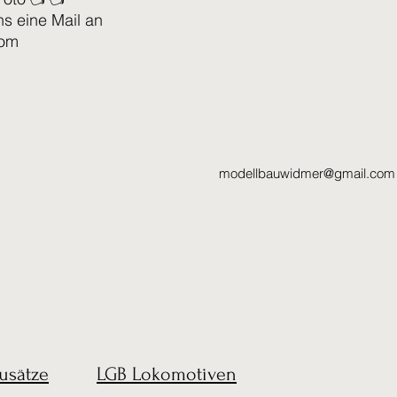
ns eine Mail an
com
modellbauwidmer@gmail.com
usätze
LGB Lokomotiven