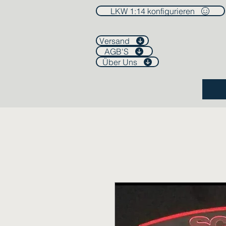
LKW 1:14 konfigurieren
Versand
AGB'S
Über Uns