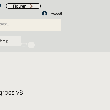
Figuren
Accedi
hop
ross v8