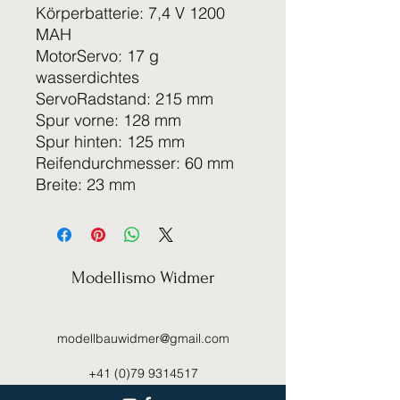
Körperbatterie: 7,4 V 1200
MAH
MotorServo: 17 g
wasserdichtes
ServoRadstand: 215 mm
Spur vorne: 128 mm
Spur hinten: 125 mm
Reifendurchmesser: 60 mm
Breite: 23 mm
Modellismo Widmer
modellbauwidmer@gmail.com
+41 (0)79 9314517