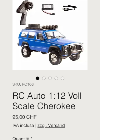
SKU: RC106
RC Auto 1:12 Voll
Scale Cherokee
Prezzo
95,00 CHF
IVA inclusa
|
zzgl. Versand
Quantità
*