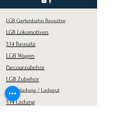
LGB Gartenbahn Bausätze
LGB Lokomotiven
1:14 Bausatz
LGB Wagen
Parcourzubehör
LGB Zubehör
1:14 Beladung / Ladegut
1:14 Ladung
LGB 1:22 Zubehör
AGB