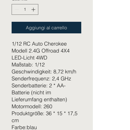
Aggiungi al carrello
1/12 RC Auto Cherokee
Modell 2.4G Offroad 4X4
LED-Licht 4WD
Maßstab: 1/12
Geschwindigkeit: 8,72 km/h
Senderfrequenz: 2,4 GHz
Senderbatterie: 2 * AA-
Batterie (nicht im
Lieferumfang enthalten)
Motormodell: 260
Produktgröße: 36 * 15 * 17,5
cm
Farbe:blau