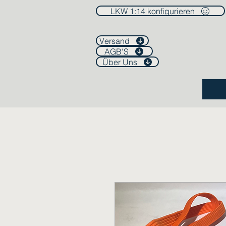
LKW 1:14 konfigurieren
Versand
AGB'S
Über Uns