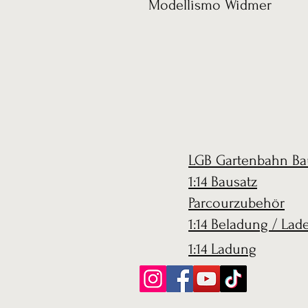
Modellismo Widmer
LGB Gartenbahn Ba
1:14 Bausatz
Parcourzubehör
1:14 Beladung / Lad
1:14 Ladung