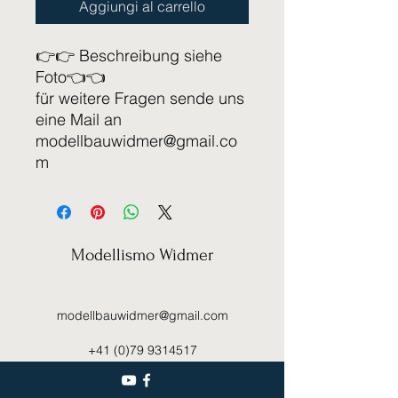
Aggiungi al carrello
👉👉 Beschreibung siehe
Foto👈👈
für weitere Fragen sende uns
eine Mail an
modellbauwidmer@gmail.co
m
Modellismo Widmer
modellbauwidmer@gmail.com
+41 (0)79 9314517