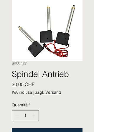
SKU: 427
Spindel Antrieb
Prezzo
30,00 CHF
IVA inclusa
|
zzgl. Versand
Quantità
*