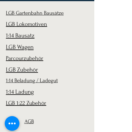
LGB Gartenbahn Bausätze
LGB Lokomotiven
1:14 Bausatz
LGB Wagen
Parcourzubehör
LGB Zubehör
1:14 Beladung / Ladegut
1:14 Ladung
LGB 1:22 Zubehör
AGB